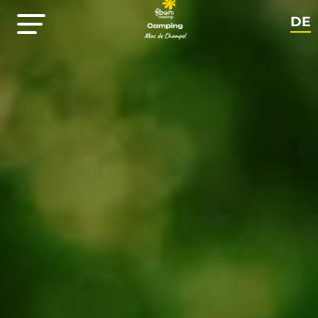
DE
FR
EN
NL