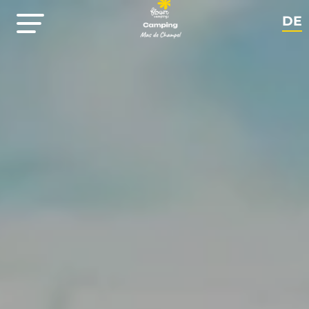
DE
FR
EN
NL