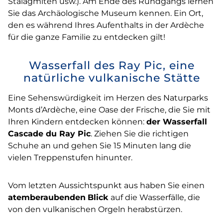
Stalagmiten usw.). Am Ende des Rundgangs lernen
Sie das Archäologische Museum kennen. Ein Ort,
den es während Ihres Aufenthalts in der Ardèche
für die ganze Familie zu entdecken gilt!
Wasserfall des Ray Pic, eine
natürliche vulkanische Stätte
Eine Sehenswürdigkeit im Herzen des Naturparks
Monts d’Ardèche, eine Oase der Frische, die Sie mit
Ihren Kindern entdecken können:
der Wasserfall
Cascade du Ray Pic
. Ziehen Sie die richtigen
Schuhe an und gehen Sie 15 Minuten lang die
vielen Treppenstufen hinunter.
Vom letzten Aussichtspunkt aus haben Sie einen
atemberaubenden
Blick
auf die Wasserfälle, die
von den vulkanischen Orgeln herabstürzen.