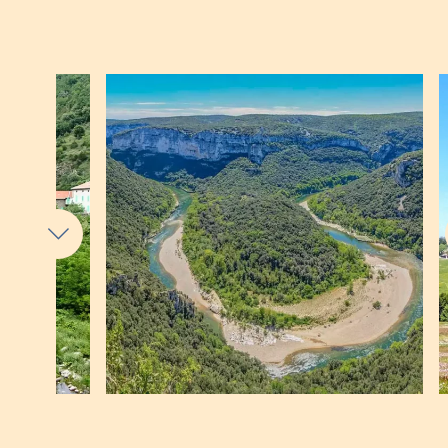
360°-Panoramen über das Eyrieux-Tal
bewundern.