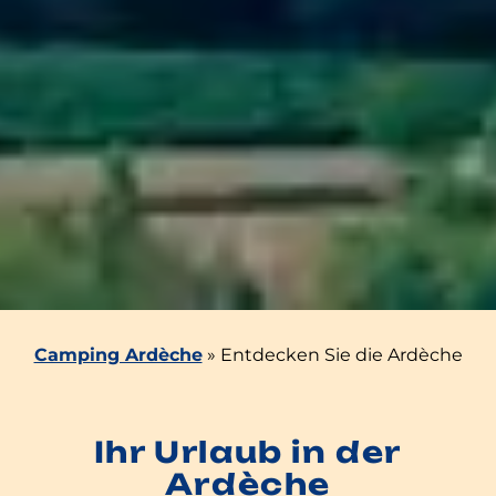
Camping Ardèche
»
Entdecken Sie die Ardèche
Ihr Urlaub in der
Ardèche