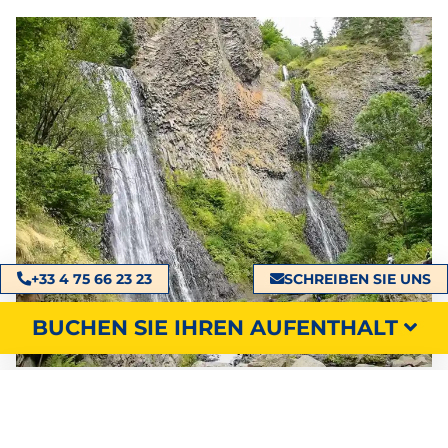
+33 4 75 66 23 23
SCHREIBEN SIE UNS
BUCHEN SIE IHREN AUFENTHALT