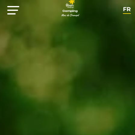
FR
EN
NL
DE