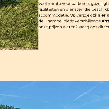
Veel ruimte voor parkeren, gezelligh
faciliteiten en diensten die beschik
accommodatie. Op verzoek
zijn er
de Champel biedt verschillende
ar
onze prijzen weten? Vraag ons direc