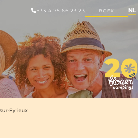
NL
+33 4 75 66 23 23
BOEK
FR
EN
DE
sur-Eyrieux