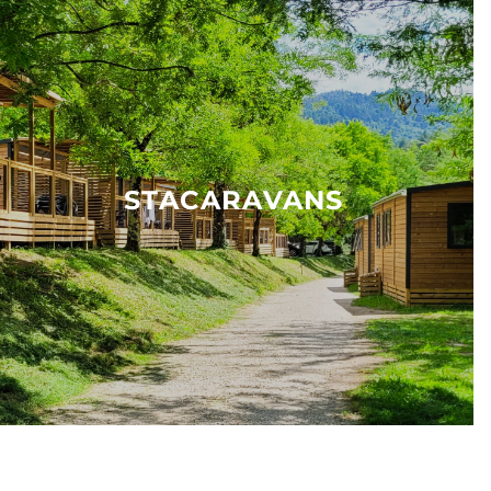
STACARAVANS