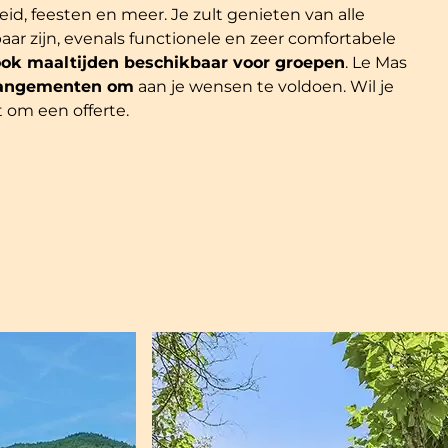
eid, feesten en meer. Je zult genieten van alle
baar zijn, evenals functionele en zeer comfortabele
 ook maaltijden beschikbaar voor groepen
. Le Mas
rangementen om
aan je wensen te voldoen. Wil je
t om een offerte.