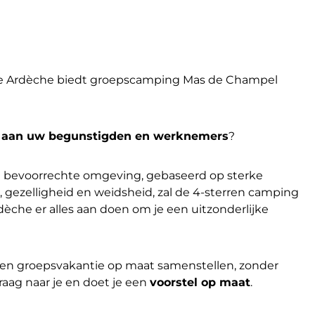
n de Ardèche biedt groepscamping Mas de Champel
n
aan uw begunstigden en werknemers
?
en bevoorrechte omgeving, gebaseerd op sterke
, gezelligheid en weidsheid, zal de 4-sterren camping
rdèche er alles aan doen om je een uitzonderlijke
gen groepsvakantie op maat samenstellen, zonder
aag naar je en doet je een
voorstel op maat
.